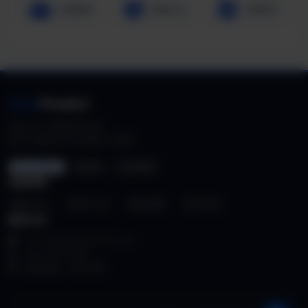
深蓝智能
数据工场
云擎科技
Data
Predict
加拿大28 智能预测系统
基于大数据分析与机器学习模型
ISO 27001
GDPR
SSL加密
快速导航
加拿大28
台湾PC28
隐私政策
用户协议
联系方式
service@datapredict.com
400-888-9999
数据加密 · 安全可靠