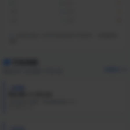
大
12
小
17
大单
9
大双
3
小单
7
小双
10
后续开出号码：
21 13 12 15 19 10 17 15 12 10
数据实时
更新
行业动态
查看更多
最新资讯 · 技术更新 · 平台公告
技术更新
算法引擎 v3.0 正式上线
全新深度学习模型，预测准确率提升12%
2026-07-18
平台公告