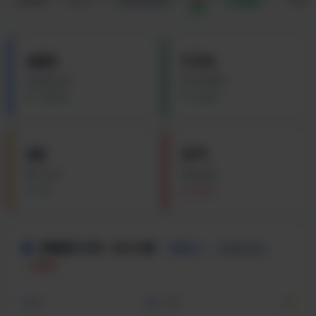
3466971
14:34
2+1+0=03
命中
单双
单
480
7.3%
总数据记录
综合准确率
+12.5%
+3.2%
29
371
累计命中
偏差次数
+8
-2.1%
数据统计分析 · 近400期
号码 11
出现 29 次
7.3%
单
16
双
13