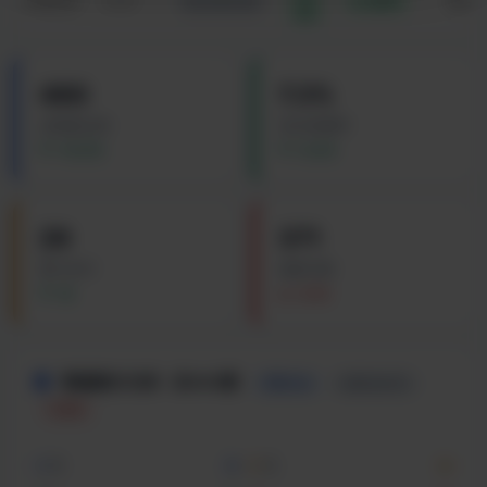
3466350
01:47
8+2+6=16
命中
组合
双
480
7.3%
总数据记录
综合准确率
+12.5%
+3.2%
29
371
累计命中
偏差次数
+8
-2.1%
数据统计分析 · 近400期
号码 10
出现 29 次
7.3%
单
15
双
14