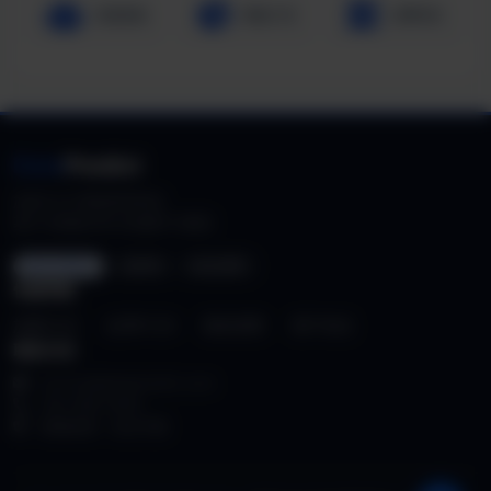
深蓝智能
数据工场
云擎科技
Data
Predict
加拿大28 智能预测系统
基于大数据分析与机器学习模型
ISO 27001
GDPR
SSL加密
快速导航
加拿大28
台湾PC28
隐私政策
用户协议
联系方式
service@datapredict.com
400-888-9999
数据加密 · 安全可靠