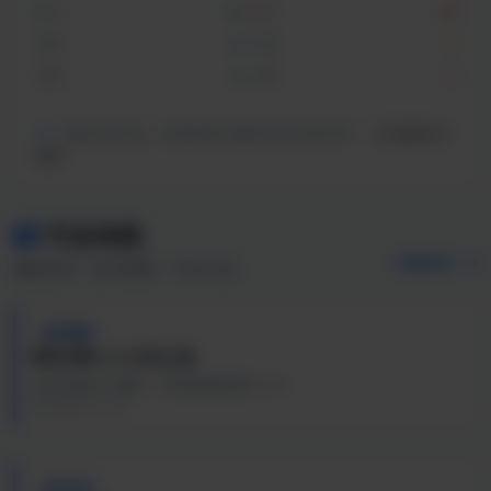
大
13
小
16
大单
6
大双
7
小单
9
小双
7
后续开出号码：
12 16 20 11 08 13 13 12 01 17
数据实时
更新
行业动态
查看更多
最新资讯 · 技术更新 · 平台公告
技术更新
算法引擎 v3.0 正式上线
全新深度学习模型，预测准确率提升12%
2026-07-18
平台公告