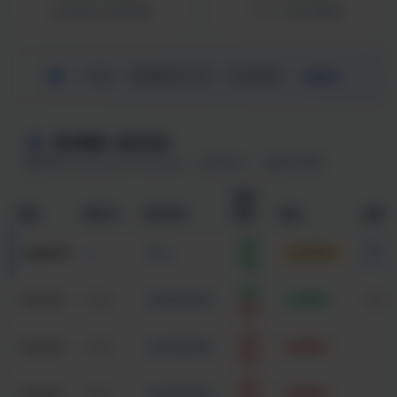
企业级SSL加密传输
7×24小时在线服务
广告位 · 数据服务合作 · 欢迎垂询
招商中
实时预测 · 组合分析
更新于 2026-08-07 02:54:53
算法 v1
黑马预测
预测
期号
倒计时
开奖号码
结果
状态
操作
大
--
3466370
--
预测中
双
小
3466369
02:54
6+0+4=10
命中
大小
单
小
3466368
02:50
7+3+9=19
未中
-
双
大
3466367
02:47
1+7+0=08
未中
-