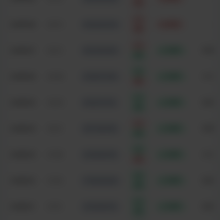
双
小
3466358
02:15
6+4+4=14
未中
-
单
小
3466357
02:12
8+3+5=16
命中
单双
双
大
3466356
02:08
0+9+7=16
命中
大小
单
小
3466355
02:05
9+2+1=12
命中
组合
双
小
3466354
02:01
9+1+6=16
命中
单双
双
大
3466353
01:58
4+5+6=15
命中
大小
双
大
3466352
01:54
7+8+9=24
命中
组合
双
小
3466351
01:51
4+2+6=12
命中
组合
双