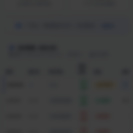
企业级SSL加密传输
7×24小时在线服务
广告位 · 数据服务合作 · 欢迎垂询
招商中
实时预测 · 组合分析
更新于 2026-08-07 02:27:33
算法 v1
黑马预测
预测
期号
倒计时
开奖号码
结果
状态
操作
小
--
3466362
--
预测中
双
大
3466361
02:26
7+9+4=20
命中
组合
双
大
3466360
02:22
1+1+0=02
未中
-
单
小
3466359
02:19
9+5+9=23
未中
-