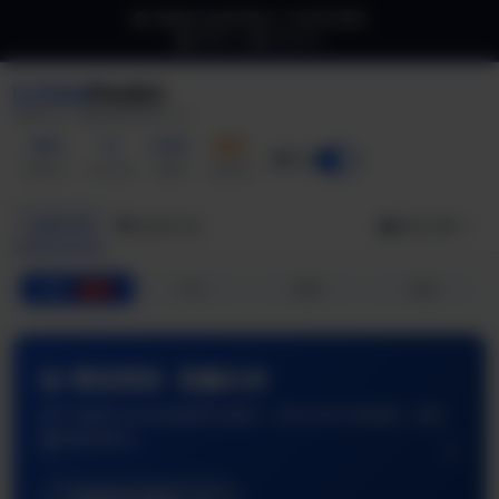
数据安全加密传输
实时同步更新
帮助中心
商务合作
Data
Predict
加拿大28 · 智能预测引擎 v3.0
400
11
2.8%
组合
开启
数据样本
命中次数
准确率
当前模式
加拿大28
台湾PC28
算法引擎
组合
大小
单双
杀组
热门
大数据驱动决策
数据，提供
累积海量历史数据，通过机器学习持续优化算法，提
准确率。