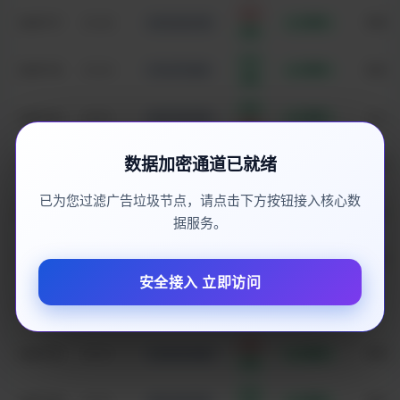
小
3467117
23:38
6+4+6=16
命中
单双
双
小
3467116
23:34
1+1+7=09
命中
组合
单
大
3467115
23:31
6+7+3=16
命中
大小
单
小
数据加密通道已就绪
3467114
23:27
4+9+2=15
命中
单双
单
已为您过滤广告垃圾节点，请点击下方按钮接入核心数
小
3467113
23:24
5+7+1=13
命中
大小
据服务。
双
小
3467112
23:20
0+2+4=06
命中
组合
双
安全接入 立即访问
小
3467111
23:17
9+7+9=25
未中
-
双
大
3467110
23:13
2+6+0=08
命中
单双
双
小