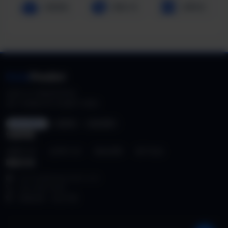
深蓝智能
数据工场
云擎科技
Data
Predict
加拿大28 智能预测系统
基于大数据分析与机器学习模型
ISO 27001
GDPR
SSL加密
快速导航
加拿大28
台湾PC28
隐私政策
用户协议
联系方式
service@datapredict.com
400-888-9999
数据加密 · 安全可靠