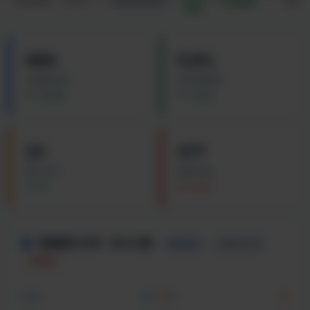
3467109
23:10
6+1+3=10
命中
组合
双
480
5.8%
总数据记录
综合准确率
+12.5%
+3.2%
23
377
累计命中
偏差次数
+8
-2.1%
数据统计分析 · 近400期
号码 08
出现 23 次
5.8%
单
10
双
13