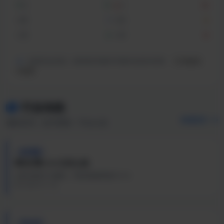
大
11
小
12
大单
7
大双
4
小单
3
小双
9
后续开出号码：
25 19 21 06 17 08 13 23 12 19
数据实
时更新
行业动态
查看更多
最新资讯 · 技术更新 · 平台公告
技术更新
算法引擎 v3.0 正式上线
全新深度学习模型，预测准确率提升12%
2026-07-18
平台公告