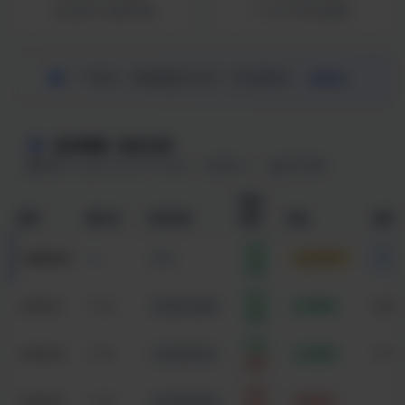
企业级SSL加密传输
7×24小时在线服务
广告位 · 数据服务合作 · 欢迎垂询
招商中
实时预测 · 组合分析
更新于 2026-08-06 17:45:46
算法 v1
黑马预测
预测
期号
倒计时
开奖号码
结果
状态
操作
小
--
3466222
--
预测中
单
小
3466221
17:43
4+0+1=05
命中
组合
单
小
3466220
17:39
1+4+5=10
命中
大小
单
大
3466219
17:36
3+4+2=09
未中
-