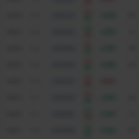
双
大
3466218
17:32
4+8+0=12
命中
单双
双
大
3466217
17:29
5+4+9=18
命中
大小
单
大
3466216
17:25
1+0+8=09
命中
单双
单
小
3466215
17:22
6+9+7=22
命中
单双
双
小
3466214
17:18
7+8+2=17
未中
-
双
大
3466213
17:15
1+6+6=13
命中
单双
单
小
3466212
17:11
0+5+5=10
命中
大小
单
大
3466211
17:08
9+9+2=20
命中
组合
双