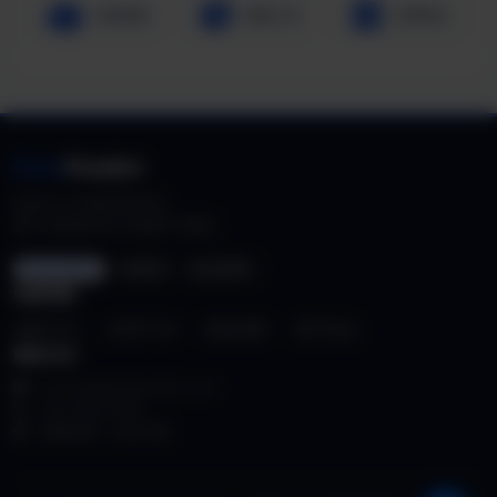
深蓝智能
数据工场
云擎科技
Data
Predict
加拿大28 智能预测系统
基于大数据分析与机器学习模型
ISO 27001
GDPR
SSL加密
快速导航
加拿大28
台湾PC28
隐私政策
用户协议
联系方式
service@datapredict.com
400-888-9999
数据加密 · 安全可靠