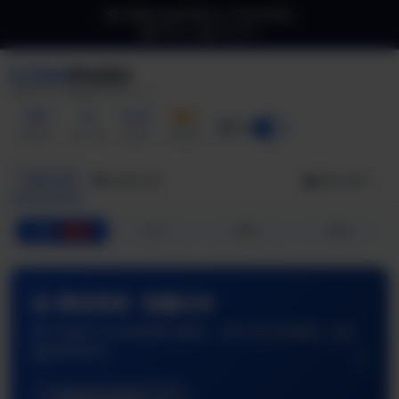
数据安全加密传输
实时同步更新
帮助中心
商务合作
Data
Predict
加拿大28 · 智能预测引擎 v3.0
400
21
5.3%
组合
开启
数据样本
命中次数
准确率
当前模式
加拿大28
台湾PC28
算法引擎
组合
大小
单双
杀组
热门
大数据驱动决策
提供
累积海量历史数据，通过机器学习持续优化算法，提升预测
准确率。