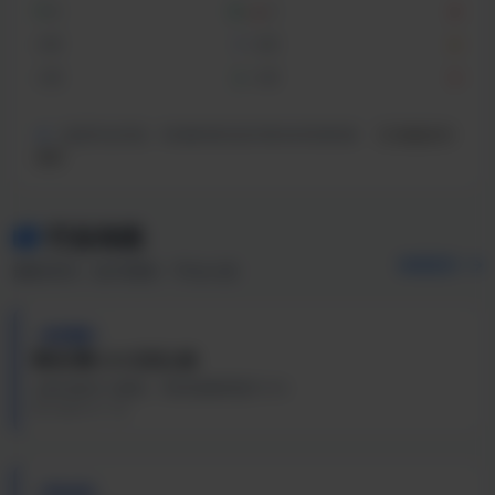
大
13
小
8
大单
7
大双
6
小单
3
小双
5
后续开出号码：
13 08 18 12 21 19 14 15 18 16
数据实时
更新
行业动态
查看更多
最新资讯 · 技术更新 · 平台公告
技术更新
算法引擎 v3.0 正式上线
全新深度学习模型，预测准确率提升12%
2026-07-18
平台公告