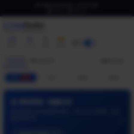
数据安全加密传输
实时同步更新
帮助中心
商务合作
Data
Predict
加拿大28 · 智能预测引擎 v3.0
400
28
7%
组合
开启
数据样本
命中次数
准确率
当前模式
加拿大28
台湾PC28
算法引擎
组合
大小
单双
杀组
热门
大数据驱动决策
时分析开奖数据，提供
累积海量历史数据，通过机器学习持续优
准确率。