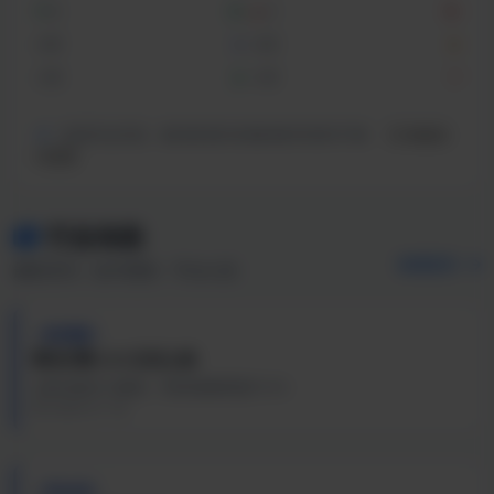
大
13
小
15
大单
5
大双
8
小单
8
小双
7
后续开出号码：
20 20 20 14 08 09 15 19 17 16
数据实
时更新
行业动态
查看更多
最新资讯 · 技术更新 · 平台公告
技术更新
算法引擎 v3.0 正式上线
全新深度学习模型，预测准确率提升12%
2026-07-18
平台公告