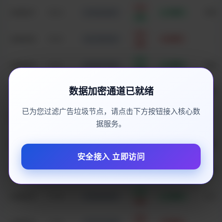
大
3466227
18:04
1+4+2=07
命中
单双
单
大
3466226
18:00
3+1+9=13
未中
-
双
小
3466225
17:57
0+3+7=10
命中
组合
双
小
数据加密通道已就绪
3466224
17:53
2+4+9=15
命中
单双
单
已为您过滤广告垃圾节点，请点击下方按钮接入核心数
小
3466223
17:50
0+5+9=14
未中
-
据服务。
单
小
3466222
17:46
2+3+2=07
命中
组合
单
安全接入 立即访问
小
3466221
17:43
4+0+1=05
命中
组合
单
小
3466220
17:39
1+4+5=10
命中
大小
单
大