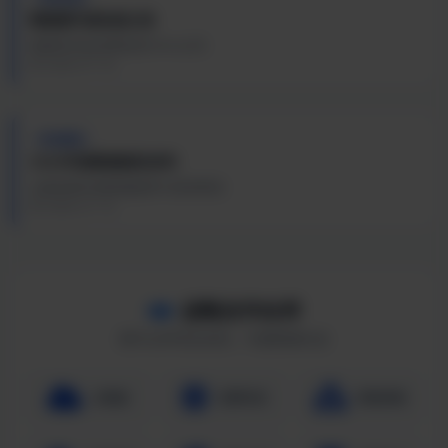
数据源升级完成公告
数据同步延迟降低至50ms以内
2026-07-16
行业资讯
2026年度数据报告发布
全面回顾年度数据趋势与预测表现
2026-07-14
战略合作伙伴
携手业界领先机构，共建数据生态
云数据
智算科技
数联网络