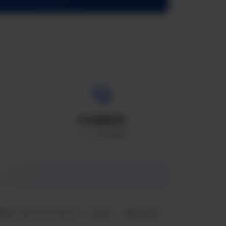
专业客服支持
7×24小时在线服务
更新于 2026-08-06 06:20:24
算法 v1
黑马预测