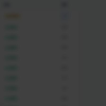
状态
操作
预测中
组合
命中
组合
命中
单双
命中
大小
命中
组合
命中
大小
命中
大小
命中
组合
命中