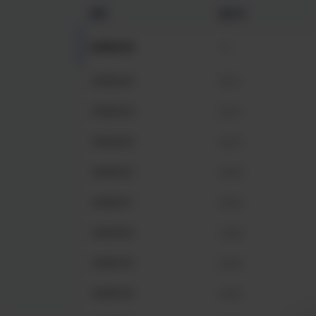
期号
倒计时
--
3466026
3466025
06:17
3466024
06:13
3466023
06:10
3466022
06:06
3466021
06:03
3466020
05:59
3466019
05:56
3466018
05:52