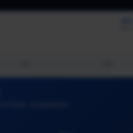
400
数据样
大小
单双
优化算法，提升预测准确率。