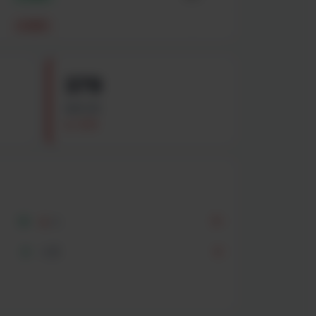
-
未中
379
偏差次数
-2.1%
10
小
11
6
小双
5